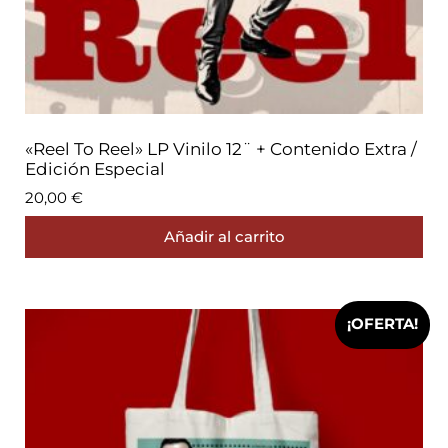
«Reel To Reel» LP Vinilo 12¨ + Contenido Extra /
Edición Especial
20,00
€
Añadir al carrito
¡OFERTA!