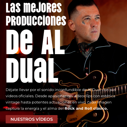
las mejores
producciones
de Al
Dual
Déjate llevar por el sonido inconfundible de Al Dual con sus
videos oficiales. Desde apasionantes videoclips con estética
vintage hasta potentes actuaciones en vivo, cada imagen
captura la energía y el alma del
Rock and Roll clásico.
NUESTROS VÍDEOS