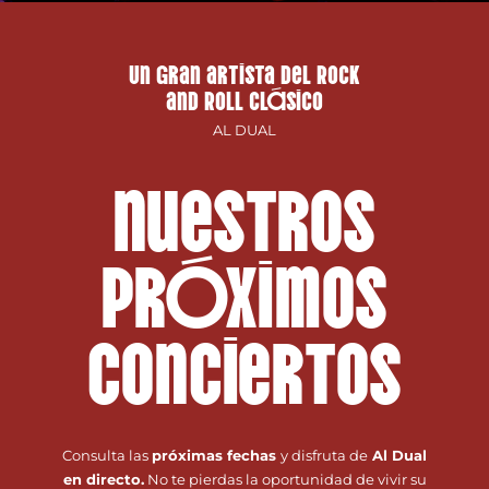
Un gran artista del Rock
and Roll clásico
AL DUAL
nuestros
próximos
conciertos
Consulta las
próximas fechas
y disfruta de
Al Dual
en directo.
No te pierdas la oportunidad de vivir su