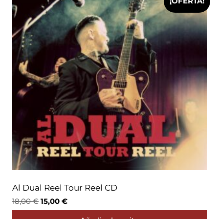
¡OFERTA!
Al Dual Reel Tour Reel CD
18,00
€
15,00
€