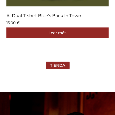
Al Dual T-shirt Blue’s Back In Town
15,00
€
Leer más
TIENDA