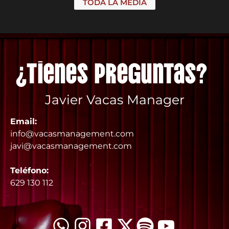
TODA LA MEDIA
¿Tienes preguntas?
Javier Vacas Manager
Email:
info@vacasmanagement.com
javi@vacasmanagement.com
Teléfono:
629 130 112