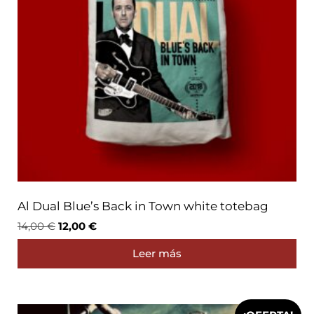
Al Dual Blue’s Back in Town white totebag
14,00
€
12,00
€
Leer más