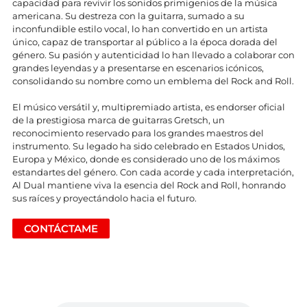
capacidad para revivir los sonidos primigenios de la música
americana. Su destreza con la guitarra, sumado a su
inconfundible estilo vocal, lo han convertido en un artista
único, capaz de transportar al público a la época dorada del
género. Su pasión y autenticidad lo han llevado a colaborar con
grandes leyendas y a presentarse en escenarios icónicos,
consolidando su nombre como un emblema del Rock and Roll.
El músico versátil y, multipremiado artista, es endorser oficial
de la prestigiosa marca de guitarras Gretsch, un
reconocimiento reservado para los grandes maestros del
instrumento. Su legado ha sido celebrado en Estados Unidos,
Europa y México, donde es considerado uno de los máximos
estandartes del género. Con cada acorde y cada interpretación,
Al Dual mantiene viva la esencia del Rock and Roll, honrando
sus raíces y proyectándolo hacia el futuro.
CONTÁCTAME