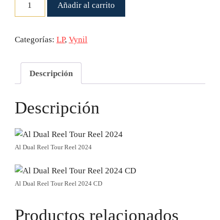
Añadir al carrito
era:
es:
Dual
18,00 €.
15,00 €.
Reel
Tour
Categorías:
LP
,
Vynil
Reel
CD
cantidad
Descripción
Descripción
Al Dual Reel Tour Reel 2024
Al Dual Reel Tour Reel 2024 CD
Productos relacionados