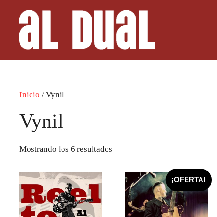
Saltar
al
contenido
Inicio
/ Vynil
Vynil
Mostrando los 6 resultados
¡OFERTA!