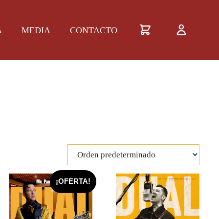
A
MEDIA
CONTACTO
¡OFERTA!